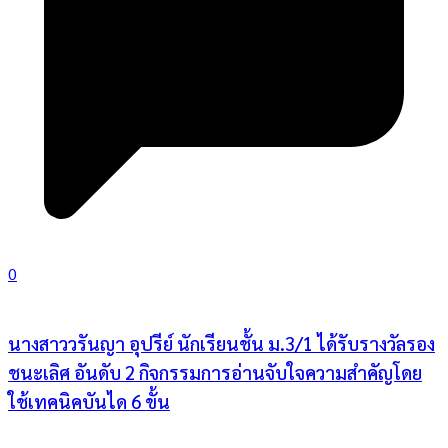
0
นางสาววรันญา อุปรีย์ นักเรียนชั้น ม.3/1 ได้รับรางวัลรอง
ชนะเลิศ อันดับ 2 กิจกรรมการอ่านจับใจความสำคัญโดย
ใช้เทคนิคบันได 6 ขั้น