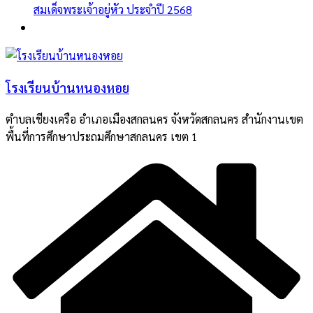
สมเด็จพระเจ้าอยู่หัว ประจำปี 2568
โรงเรียนบ้านหนองหอย
ตำบลเชียงเครือ อำเภอเมืองสกลนคร จังหวัดสกลนคร สำนักงานเขต
พื้นที่การศึกษาประถมศึกษาสกลนคร เขต 1