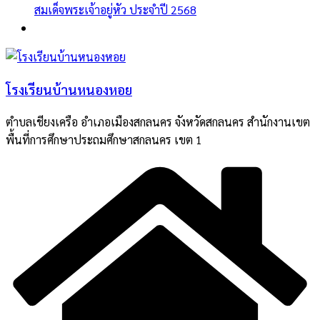
สมเด็จพระเจ้าอยู่หัว ประจำปี 2568
โรงเรียนบ้านหนองหอย
ตำบลเชียงเครือ อำเภอเมืองสกลนคร จังหวัดสกลนคร สำนักงานเขต
พื้นที่การศึกษาประถมศึกษาสกลนคร เขต 1