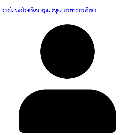
รางวัลของโรงเรียน ครูและบุคลากรทางการศึกษา