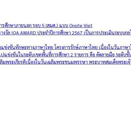
การศึกษาภายนอก รอบ 5 (สมศ.) แบบ Onsite Visit
บรางวัล IQA AWARD ประจำปีการศึกษา 2567 เป็นการประเมินระบบกล
แข่งขันทักษะทางภาษาไทย โครงการรักษ์ภาษาไทย เนื่องในวันภาษาไทย
แข่งขันในระดับเขตพื้นที่การศึกษา 2 รายการ คือ คัดลายมือ ระดับชั้
ฉลิมพระเกียรติเนื่องในวันเฉลิมพระชนมพรรษา พระบาทสมเด็จพระเจ้า