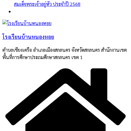
สมเด็จพระเจ้าอยู่หัว ประจำปี 2568
โรงเรียนบ้านหนองหอย
ตำบลเชียงเครือ อำเภอเมืองสกลนคร จังหวัดสกลนคร สำนักงานเขต
พื้นที่การศึกษาประถมศึกษาสกลนคร เขต 1