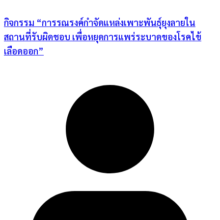
กิจกรรม “การรณรงค์กำจัดแหล่งเพาะพันธุ์ยุงลายใน
สถานที่รับผิดชอบ เพื่อหยุดการแพร่ระบาดของโรคไข้
เลือดออก”