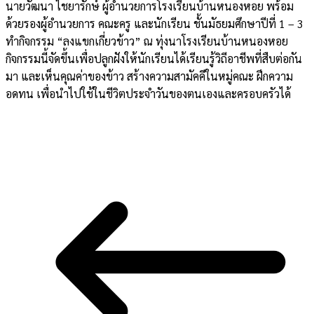
นายวัฒนา ไชยารักษ์ ผู้อำนวยการโรงเรียนบ้านหนองหอย พร้อม
ด้วยรองผู้อำนวยการ คณะครู และนักเรียน ชั้นมัธยมศึกษาปีที่ 1 – 3
ทำกิจกรรม “ลงแขกเกี่ยวข้าว” ณ ทุ่งนาโรงเรียนบ้านหนองหอย
กิจกรรมนี้จัดขึ้นเพื่อปลูกฝังให้นักเรียนได้เรียนรู้วิถีอาชีพที่สืบต่อกัน
มา และเห็นคุณค่าของข้าว สร้างความสามัคคีในหมู่คณะ ฝึกความ
อดทน เพื่อนำไปใช้ในชีวิตประจำวันของตนเองและครอบครัวได้