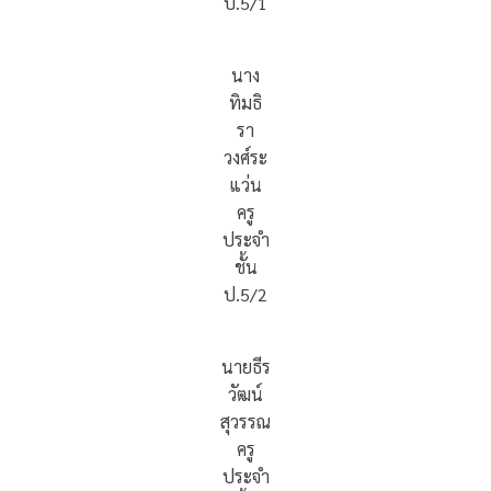
ป.5/1
นาง
ทิมธิ
รา
วงศ์ระ
แว่น
ครู
ประจำ
ชั้น
ป.5/2
นายธีร
วัฒน์
สุวรรณ
ครู
ประจำ