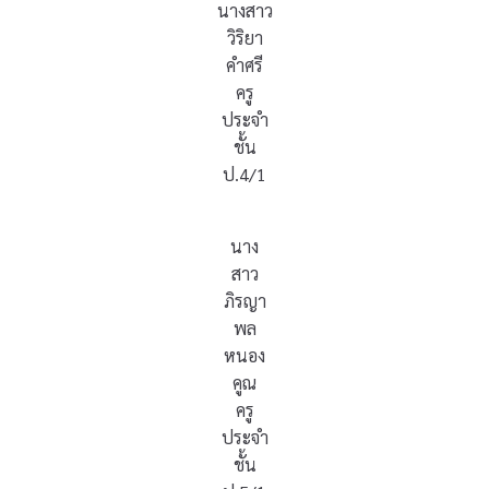
นางสาว
วิริยา
คำศรี
ครู
ประจำ
ชั้น
ป.4/1
นาง
สาว
ภิรญา
พล
หนอง
คูณ
ครู
ประจำ
ชั้น