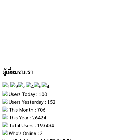
ผู้เยี่ยมชมเรา
Users Today : 100
Users Yesterday : 152
This Month : 706
This Year : 26424
Total Users : 193484
Who's Online : 2