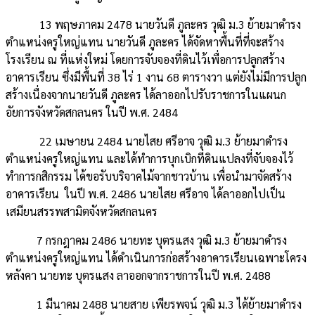
13 พฤษภาคม 2478 นายวันดี ภูละคร วุฒิ ม.3 ย้ายมาดำรง
ตำแหน่งครูใหญ่แทน นายวันดี ภูละคร ได้จัดหาพื้นที่ที่จะสร้าง
โรงเรียน ณ ที่แห่งใหม่ โดยการจับจองที่ดินไว้เพื่อการปลูกสร้าง
อาคารเรียน ซึ่งมีพื้นที่ 38 ไร่ 1 งาน 68 ตารางวา แต่ยังไม่มีการปลูก
สร้างเนื่องจากนายวันดี ภูละคร ได้ลาออกไปรับราชการในแผนก
อัยการจังหวัดสกลนคร ในปี พ.ศ. 2484
22 เมษายน 2484 นายไสย ศรีอาจ วุฒิ ม.3 ย้ายมาดำรง
ตำแหน่งครูใหญ่แทน และได้ทำการบุกเบิกที่ดินแปลงที่จับจองไว้
ทำการกสิกรรม ได้ขอรับบริจาคไม้จากชาวบ้าน เพื่อนำมาจัดสร้าง
อาคารเรียน ในปี พ.ศ. 2486 นายไสย ศรีอาจ ได้ลาออกไปเป็น
เสมียนสรรพสามิตจังหวัดสกลนคร
7 กรกฎาคม 2486 นายทะ บุตรแสง วุฒิ ม.3 ย้ายมาดำรง
ตำแหน่งครูใหญ่แทน ได้ดำเนินการก่อสร้างอาคารเรียนเฉพาะโครง
หลังคา นายทะ บุตรแสง ลาออกจากราชการในปี พ.ศ. 2488
1 มีนาคม 2488 นายสาย เพียรพจน์ วุฒิ ม.3 ได้ย้ายมาดำรง