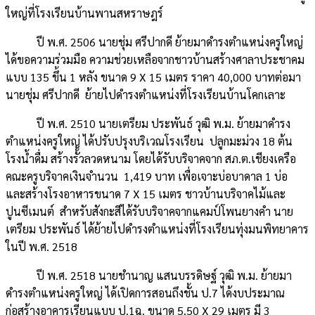
ใหญ่ที่โรงเรียนบ้านพานสหราษฎร์
ปี พ.ศ. 2506 นายชุ่ม ศรีปากดี ย้ายมาดำรงตำแหน่งครูใหญ่
ได้ขอความร่วมมือ ความช่วยเหลือจากชาวบ้านสร้างศาลาประชาคม
แบบ 135 ขึ้น 1 หลัง ขนาด 9 X 15 เมตร ราคา 40,000 บาทต่อมา
นายชุ่ม ศรีปากดี ย้ายไปดำรงตำแหน่งที่โรงเรียนบ้านโคกเลาะ
ปี พ.ศ. 2510 นายเตรียม ประพันธ์ วุฒิ พ.ม. ย้ายมาดำรง
ตำแหน่งครูใหญ่ ได้ปรับปรุงบริเวณโรงเรียน ปลูกมะม่วง 18 ต้น
โรงน้ำดื่ม สร้างรั้วลวดหนาม โดยได้รับบริจาคจาก สภ.ต.เชียงเครือ
คณะครูบริจาคเงินจำนวน 1,419 บาท เพื่อเจาะบ่อบาดาล 1 บ่อ
และสร้างโรงอาหารขนาด 7 X 15 เมตร ชาวบ้านบริจาคไม้และ
ปูนซีเมนต์ สำหรับสังกะสีได้รับบริจาคจากแคมป์โพนยางคำ นาย
เตรียม ประพันธ์ ได้ย้ายไปดำรงตำแหน่งที่โรงเรียนทุ่งมนพิทยาคาร
ในปี พ.ศ. 2518
ปี พ.ศ. 2518 นายชำนาญ แสนบรรดิษฐ์ วุฒิ พ.ม. ย้ายมา
ดำรงตำแหน่งครูใหญ่ ได้เปิดการสอนถึงชั้น ป.7 ได้งบประมาณ
ก่อสร้างอาคารเรียนแบบ ป.1ฉ. ขนาด 5.50 X 29 เมตร มี 3