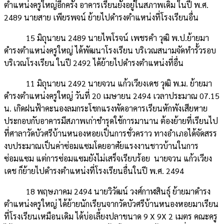
ตำแหน่งครูใหญ่อีกครั้ง อาคารเรียนยังอยู่ในสภาพเดิม ในปี พ.ศ.
2489 นายสาย เพียรพจน์ ย้ายไปดำรงตำแหน่งที่โรงเรียนอื่น
15 มิถุนายน 2489 นายไพโรจน์ เพชรคำ วุฒิ พ.ป.ย้ายมา
ดำรงตำแหน่งครูใหญ่ ได้พัฒนาโรงเรียน บริเวณสนามจัดทำรั้วรอบ
บริเวณโรงเรียน ในปี 2492 ได้ย้ายไปดำรงตำแหน่งที่อื่น
11 มิถุนายน 2492 นายจวน แก้วเวียงเดช วุฒิ พ.ม. ย้ายมา
ดำรงตำแหน่งครูใหญ่ วันที่ 20 เมษายน 2494 เวลาประมาณ 07.15
น. เกิดฝนฟ้าคะนองลมกระโชกแรงพัดอาคารเรียนหักพังเสียหาย
ประกอบกับอาคารมีสภาพเก่าชำรุดใช้การมานาน ต้องย้ายที่เรียนไป
ที่ศาลาวัดบัวศรีบ้านหนองหอยเป็นการชั่วคราว ทางอำเภอได้จัดสรร
งบประมาณเป็นค่าซ่อมแซมโดยอาศัยแรงงานชาวบ้านในการ
ซ่อมแซม แต่การซ่อมแซมยังไม่เสร็จเรียบร้อย นายจวน แก้วเวียง
เดช ก็ย้ายไปดำรงตำแหน่งที่โรงเรียนอื่นในปี พ.ศ. 2494
18 พฤษภาคม 2494 นายวิวัฒน์ วงศ์กาฬสินธุ์ ย้ายมาดำรง
ตำแหน่งครูใหญ่ ได้ย้ายนักเรียนจากวัดบัวศรีบ้านหนองหอยมาเรียน
ที่โรงเรียนเหมือนเดิม ได้บ่อเลี้ยงปลาขนาด 9 X 9X 2 เมตร คณะครู