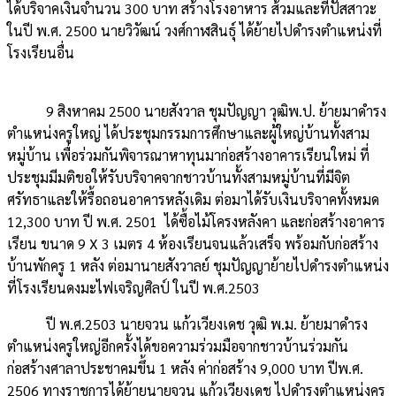
ได้บริจาคเงินจำนวน 300 บาท สร้างโรงอาหาร ส้วมและที่ปัสสาวะ
ในปี พ.ศ. 2500 นายวิวัฒน์ วงศ์กาฬสินธุ์ ได้ย้ายไปดำรงตำแหน่งที่
โรงเรียนอื่น
9 สิงหาคม 2500 นายสังวาล ชุมปัญญา วุฒิพ.ป. ย้ายมาดำรง
ตำแหน่งครูใหญ่ ได้ประชุมกรรมการศึกษาและผู้ใหญ่บ้านทั้งสาม
หมู่บ้าน เพื่อร่วมกันพิจารณาหาทุนมาก่อสร้างอาคารเรียนใหม่ ที่
ประชุมมีมติขอให้รับบริจาคจากชาวบ้านทั้งสามหมู่บ้านที่มีจิต
ศรัทธาและให้รื้อถอนอาคารหลังเดิม ต่อมาได้รับเงินบริจาคทั้งหมด
12,300 บาท ปี พ.ศ. 2501 ได้ซื้อไม้โครงหลังคา และก่อสร้างอาคาร
เรียน ขนาด 9 X 3 เมตร 4 ห้องเรียนจนแล้วเสร็จ พร้อมกับก่อสร้าง
บ้านพักครู 1 หลัง ต่อมานายสังวาลย์ ชุมปัญญาย้ายไปดำรงตำแหน่ง
ที่โรงเรียนดงมะไฟเจริญศิลป์ ในปี พ.ศ.2503
ปี พ.ศ.2503 นายจวน แก้วเวียงเดช วุฒิ พ.ม. ย้ายมาดำรง
ตำแหน่งครูใหญ่อีกครั้งได้ขอความร่วมมือจากชาวบ้านร่วมกัน
ก่อสร้างศาลาประชาคมขึ้น 1 หลัง ค่าก่อสร้าง 9,000 บาท ปีพ.ศ.
2506 ทางราชการได้ย้ายนายจวน แก้วเวียงเดช ไปดำรงตำแหน่งครู