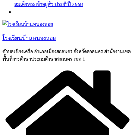
สมเด็จพระเจ้าอยู่หัว ประจำปี 2568
โรงเรียนบ้านหนองหอย
ตำบลเชียงเครือ อำเภอเมืองสกลนคร จังหวัดสกลนคร สำนักงานเขต
พื้นที่การศึกษาประถมศึกษาสกลนคร เขต 1