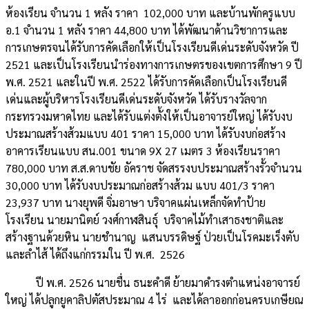
ห้องเรียน จำนวน 1 หลัง ราคา 102,000 บาท และบ้านพักครูแบบ
อ.1 จำนวน 1 หลัง ราคา 44,800 บาท ได้พัฒนาด้านวิชาการและ
การเกษตรจนได้รับการคัดเลือกให้เป็นโรงเรียนดีเด่นระดับจังหวัด ปี
2521 และเป็นโรงเรียนนำร่องทางการเกษตรของเขตการศึกษา 9 ปี
พ.ศ. 2521 และในปี พ.ศ. 2522 ได้รับการคัดเลือกเป็นโรงเรียนดี
เด่นและผู้บริหารโรงเรียนดีเด่นระดับจังหวัด ได้รับรางวัลจาก
กระทรวงมหาดไทย และได้รับแต่งตั้งให้เป็นอาจารย์ใหญ่ ได้รับงบ
ประมาณสร้างส้วมแบบ 401 ราคา 15,000 บาท ได้รับงบก่อสร้าง
อาคารเรียนแบบ สน.001 ขนาด 9X 27 เมตร 3 ห้องเรียนราคา
780,000 บาท ส.ส.ดาบชัย อัคราช จัดสรรงบประมาณสร้างรั้วจำนวน
30,000 บาท ได้รับงบประมาณก่อสร้างส้วม แบบ 401/3 ราคา
23,937 บาท นางยุพดี จิ่มอาษา บริจาคแผ่นเหล็กจัดทำป้าย
โรงเรียน นายมานิตย์ วงศ์กาฬสินธุ์ บริจาคไม้ทำเสาธงชาติและ
สร้างฐานด้วยหิน นายชำนาญ แสนบรรดิษฐ์ ป่วยเป็นโรคมะเร็งตับ
และลำไส้ ได้ถึงแก่กรรมใน ปี พ.ศ. 2526
ปี พ.ศ. 2526 นายชื่น ธนะคำดี ย้ายมาดำรงตำแหน่งอาจารย์
ใหญ่ ได้ปลูกยูคาลิปตัสประมาณ 4 ไร่ และได้ลาออกก่อนครบเกษียณ